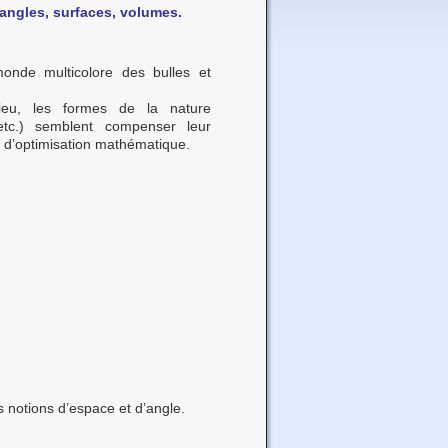
…angles, surfaces, volumes.
onde multicolore des bulles et
lieu, les formes de la nature
 etc.) semblent compenser leur
es d’optimisation mathématique.
s notions d’espace et d’angle.