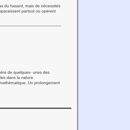
as du hasard, mais de nécessités
paraissent partout où opèrent
alière de quelques- unes des
les dans la nature.
ct mathématique. Un prolongement