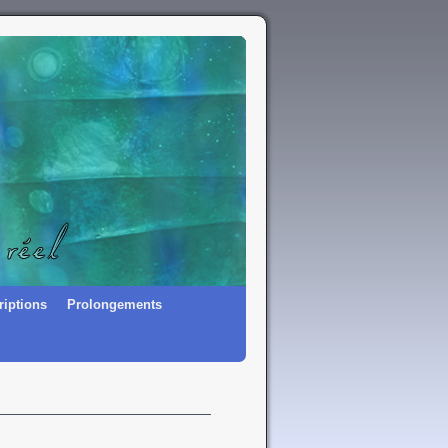
riptions
Prolongements