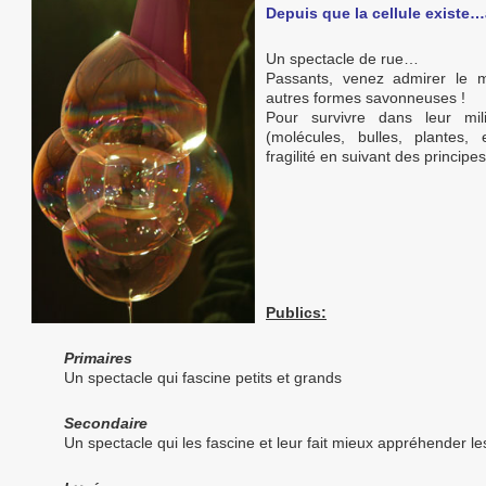
Depuis que la cellule existe
Un spectacle de rue…
Passants, venez admirer le m
autres formes savonneuses !
Pour survivre dans leur mi
(molécules, bulles, plantes,
fragilité en suivant des princip
Publics:
Primaires
Un spectacle qui fascine petits et grands
Secondaire
Un spectacle qui les fascine et leur fait mieux appréhender le