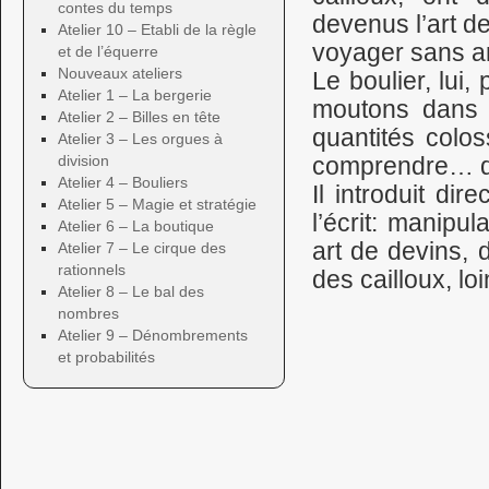
contes du temps
devenus l’art de
Atelier 10 – Etabli de la règle
voyager sans 
et de l’équerre
Nouveaux ateliers
Le boulier, lui
Atelier 1 – La bergerie
moutons dans 
Atelier 2 – Billes en tête
quantités colos
Atelier 3 – Les orgues à
division
comprendre… d’é
Atelier 4 – Bouliers
Il introduit di
Atelier 5 – Magie et stratégie
l’écrit: manipu
Atelier 6 – La boutique
art de devins, 
Atelier 7 – Le cirque des
rationnels
des cailloux, l
Atelier 8 – Le bal des
nombres
Atelier 9 – Dénombrements
et probabilités