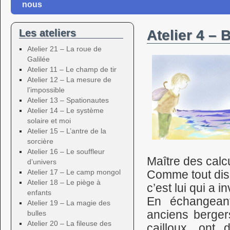
nous
Les ateliers
Atelier 4 – 
Atelier 21 – La roue de
Galilée
Atelier 11 – Le champ de tir
Atelier 12 – La mesure de
l’impossible
Atelier 13 – Spationautes
Atelier 14 – Le système
solaire et moi
Atelier 15 – L’antre de la
sorcière
Atelier 16 – Le souffleur
Maître des calc
d’univers
Atelier 17 – Le camp mongol
Comme tout disc
Atelier 18 – Le piège à
c’est lui qui a i
enfants
En échangeant
Atelier 19 – La magie des
anciens berger
bulles
Atelier 20 – La fileuse des
cailloux, ont 