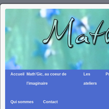
Accueil
Math’Gic, au coeur de
Les
P
l’imaginaire
ateliers
Qui sommes
Contact