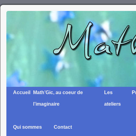
Accueil
Math’Gic, au coeur de
Les
P
l’imaginaire
ateliers
Qui sommes
Contact