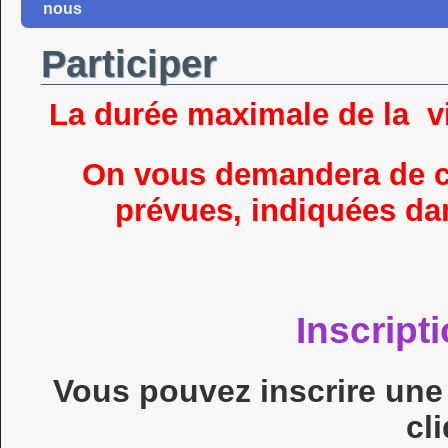
nous
Participer
La durée maximale de la vi
On vous demandera de ch
prévues, indiquées dan
Inscript
Vous pouvez inscrire une
cl